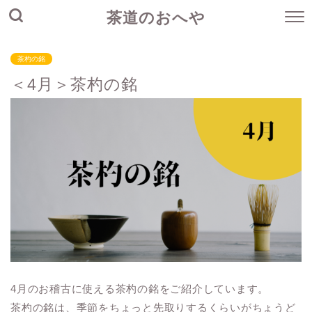
茶道のおへや
茶杓の銘
＜4月＞茶杓の銘
4月のお稽古に使える茶杓の銘をご紹介しています。
茶杓の銘は、季節をちょっと先取りするくらいがちょうど