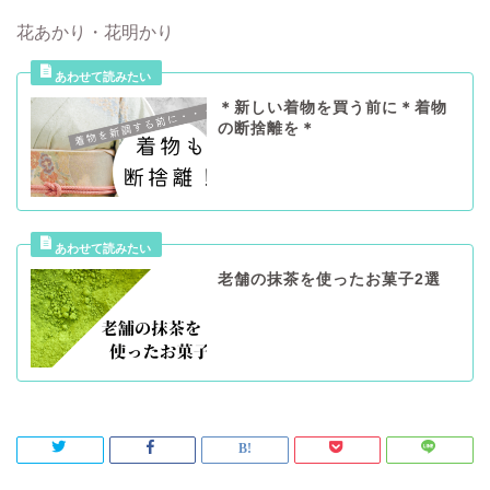
花あかり・花明かり
＊新しい着物を買う前に＊着物
の断捨離を＊
老舗の抹茶を使ったお菓子2選