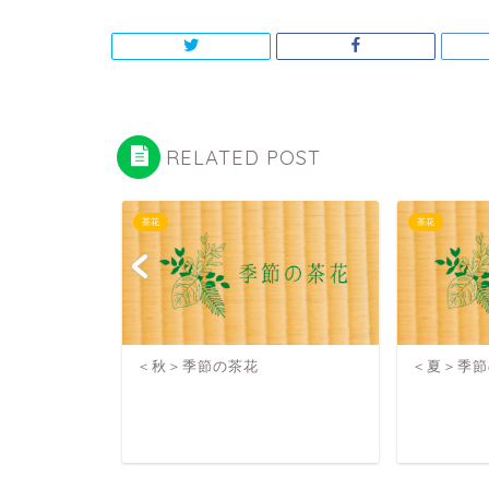
RELATED POST
茶花
茶花
＜秋＞季節の茶花
＜夏＞季節