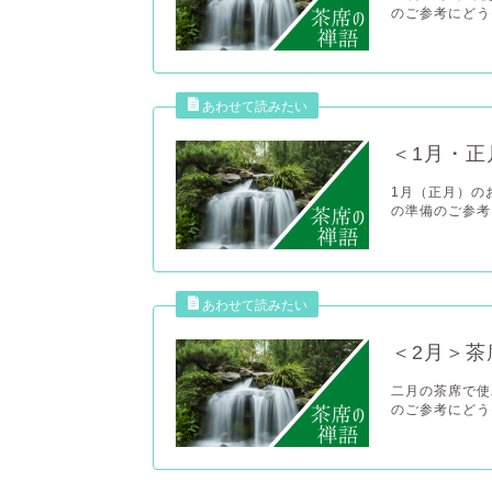
＜1月・正
1月（正月）の
＜2月＞茶
二月の茶席で使