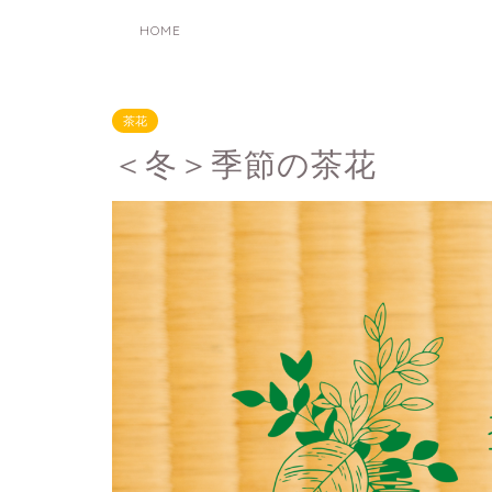
HOME
茶花
＜冬＞季節の茶花