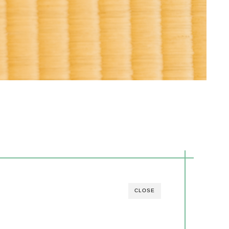
。
CLOSE