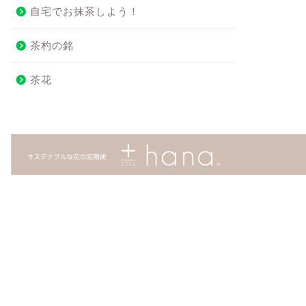
自宅でお抹茶しよう！
茶杓の銘
茶花