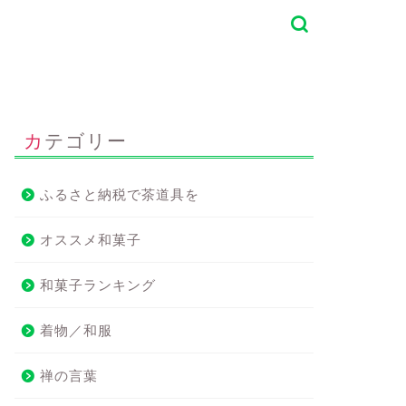
カテゴリー
ふるさと納税で茶道具を
オススメ和菓子
和菓子ランキング
着物／和服
禅の言葉